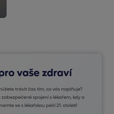
 pro vaše zdraví
ůžete trávit čas tím, co vás naplňuje?
zabezpečené spojení s lékařem, kdy a
amte se s lékařskou péčí 21. století!