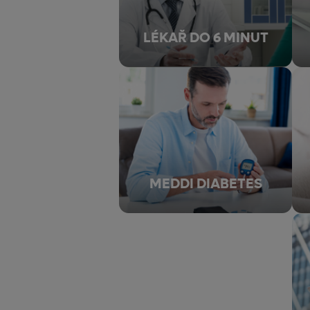
LÉKAŘ DO 6 MINUT
MEDDI DIABETES