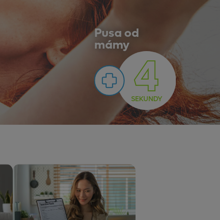
Pusa od
mámy
4
SEKUNDY