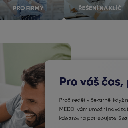
PRO FIRMY
ŘEŠENÍ NA KLÍČ
Pro váš čas,
Proč sedět v čekárně, když m
MEDDI vám umožní navázat 
kde zrovna potřebujete. Sezn