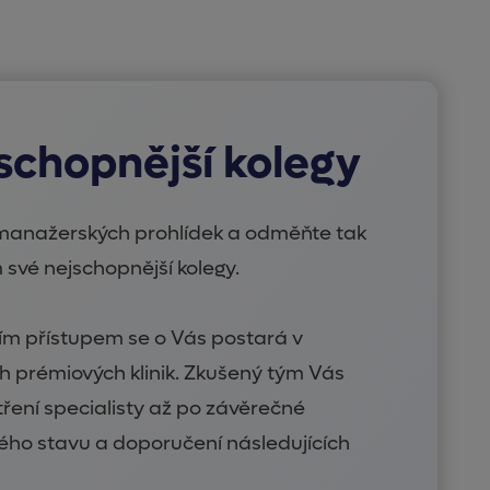
schopnější kolegy
y manažerských prohlídek a odměňte tak
své nejschopnější kolegy.
m přístupem se o Vás postará v
h prémiových klinik. Zkušený tým Vás
ření specialisty až po závěrečné
ho stavu a doporučení následujících