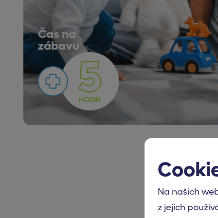
Čas na
zábavu
5
HODIN
Cooki
Na našich web
z jejich použív