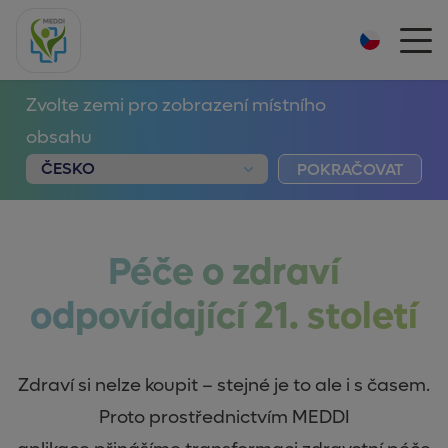
Zvolte zemi pro zobrazení místního
obsahu
POKRAČOVAT
Péče o zdraví
odpovídající 21. století
Zdraví si nelze koupit – stejné je to ale i s časem.
Proto prostřednictvím MEDDI