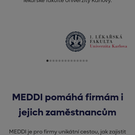
lékařské fakultě Univerzity Karlovy.
MEDDI pomáhá firmám i
jejich zaměstnancům
MEDDI je pro firmy unikátní cestou, jak zajistit