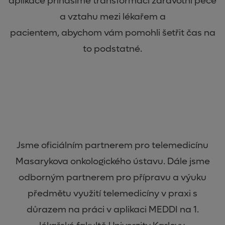
aplikace přinášíme transformaci zdravotní péče
a vztahu mezi lékařem a
pacientem, abychom vám pomohli šetřit čas na
to podstatné.
Jsme oficiálním partnerem pro telemedicínu
Masarykova onkologického ústavu. Dále jsme
odborným partnerem pro přípravu a výuku
předmětu využití telemedicíny v praxi s
důrazem na práci v aplikaci MEDDI na 1.