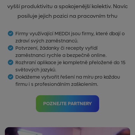
vyšší produktivitu a spokojenější kolektiv. Navíc
posiluje jejich pozici na pracovním trhu
Firmy využívající MEDDI jsou firmy, které dbají o
zdraví svých zaměstnanců.
Potvrzení, žádanky či recepty vyřídí
zaměstnanci rychle a bezpečně online.
Rozhraní aplikace je kompletně přeložené do 15
světových jazyků.
Dokážeme vytvořit řešení na míru pro každou
firmu i s profesionálním zaškolením.
POZNEJTE PARTNERY