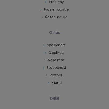
Pro firmy
Pro nemocnice
Řešení na klíč
O nás
Společnost
O aplikaci
Naše mise
Bezpečnost
Partneři
Klienti
Další