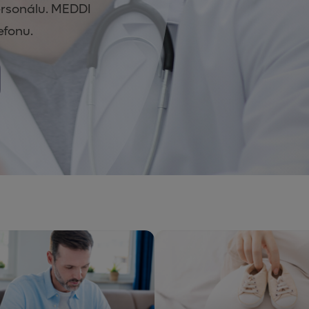
personálu. MEDDI
efonu.