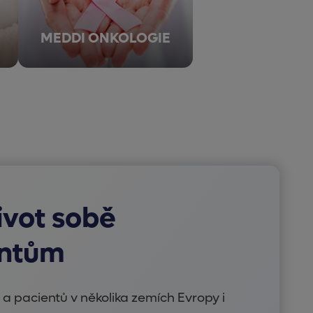
MEDDI ONKOLOGIE
ivot sobě
entům
ů a pacientů v několika zemích Evropy i