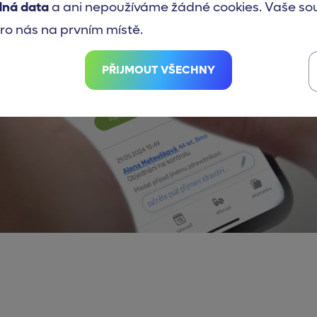
dná data
a ani nepoužíváme žádné cookies. Vaše so
ro nás na prvním místě.
PŘIJMOUT VŠECHNY