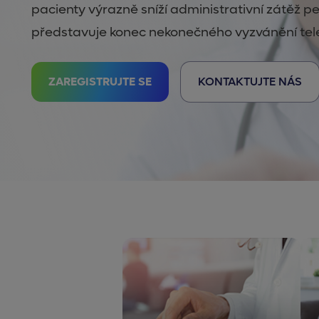
pacienty výrazně sníží administrativní zátěž 
představuje konec nekonečného vyzvánění tel
ZAREGISTRUJTE SE
KONTAKTUJTE NÁS