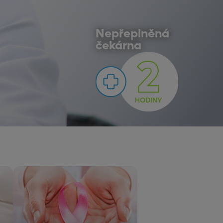
Nepřeplněná
čekárna
2
HODINY