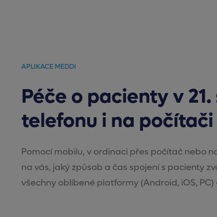
APLIKACE MEDDI
Péče o pacienty v 21. 
telefonu i na počítači
Pomocí mobilu, v ordinaci přes počítač nebo na
na vás, jaký způsob a čas spojení s pacienty z
všechny oblíbené platformy (Android, iOS, PC) a