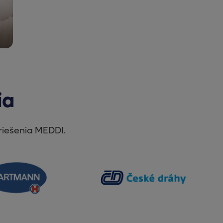
ia
 riešenia MEDDI.