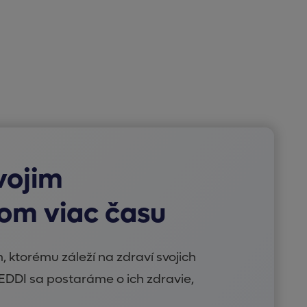
vojim
om viac času
 ktorému záleží na zdraví svojich
DI sa postaráme o ich zdravie,