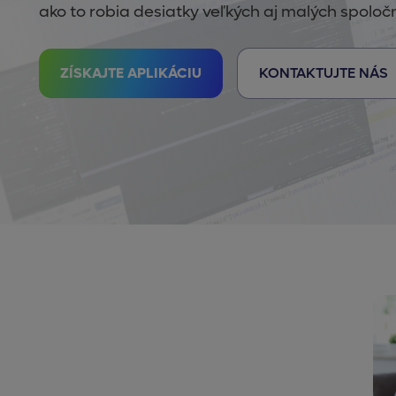
ako to robia desiatky veľkých aj malých spoločn
ZÍSKAJTE APLIKÁCIU
KONTAKTUJTE NÁS