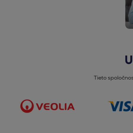
U
Tieto spoločnos