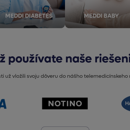
MEDDI DIABETES
MEDDI BABY
ž používate naše riešen
ti už vložili svoju dôveru do nášho telemedicínskeho