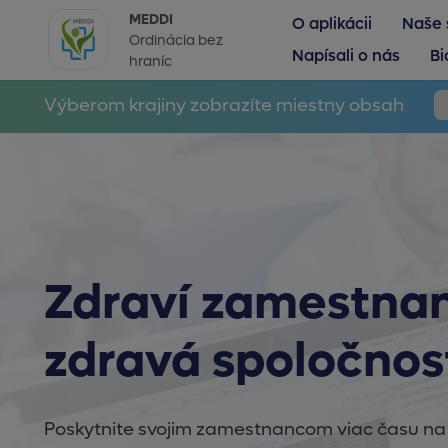
MEDDI
O aplikácii
Naše 
Ordinácia bez
Napísali o nás
Bi
hraníc
Výberom krajiny zobrazíte miestny obsah
Zdraví zamestnan
zdravá spoločnos
Poskytnite svojim zamestnancom viac času na