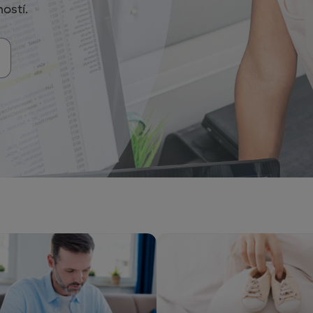
ostí.