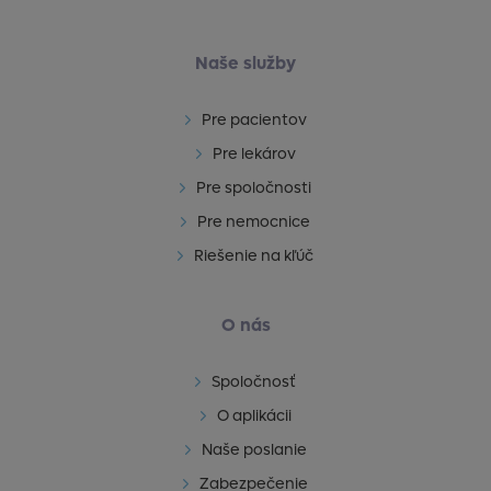
Naše služby
Pre pacientov
Pre lekárov
Pre spoločnosti
Pre nemocnice
Riešenie na kľúč
O nás
Spoločnosť
O aplikácii
Naše poslanie
Zabezpečenie