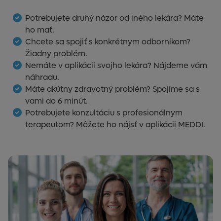
Potrebujete druhý názor od iného lekára? Máte
ho mať.
Chcete sa spojiť s konkrétnym odborníkom?
Žiadny problém.
Nemáte v aplikácii svojho lekára? Nájdeme vám
náhradu.
Máte akútny zdravotný problém? Spojíme sa s
vami do 6 minút.
Potrebujete konzultáciu s profesionálnym
terapeutom? Môžete ho nájsť v aplikácii MEDDI.