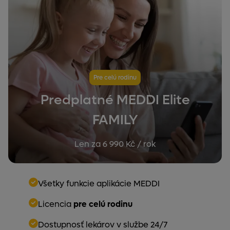
Pre celú rodinu
Predplatné MEDDI Elite
FAMILY
Len za 6 990 Kč / rok
Všetky funkcie aplikácie MEDDI
Licencia
pre celú rodinu
Dostupnosť lekárov v službe 24/7