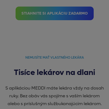
STIAHNITE SI APLIKÁCIU ZADARMO
NEMUSÍTE MAŤ VLASTNÉHO LEKÁRA
Tisíce lekárov na dlani
S aplikáciou MEDDI máte lekára vždy na dosah
ruky. Bez obáv vás spojíme s vaším lekárom
alebo s príslušným službukonajúcim lekárom.