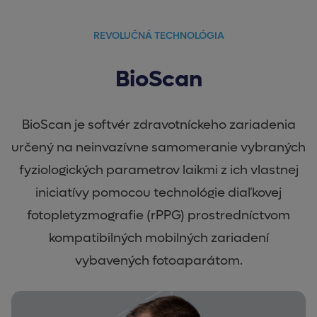
REVOLUČNÁ TECHNOLÓGIA
BioScan
BioScan je softvér zdravotníckeho zariadenia
určený na neinvazívne samomeranie vybraných
fyziologických parametrov laikmi z ich vlastnej
iniciatívy pomocou technológie diaľkovej
fotopletyzmografie (rPPG) prostredníctvom
kompatibilných mobilných zariadení
vybavených fotoaparátom.