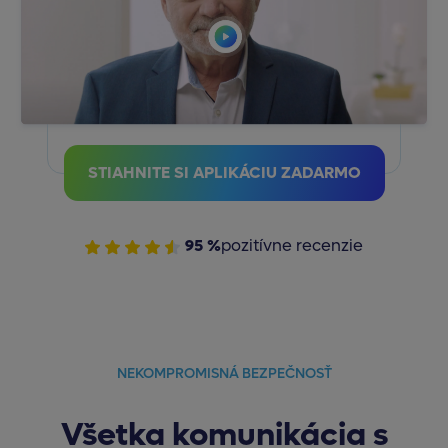
STIAHNITE SI APLIKÁCIU ZADARMO
95 %
pozitívne recenzie
NEKOMPROMISNÁ BEZPEČNOSŤ
Všetka komunikácia s