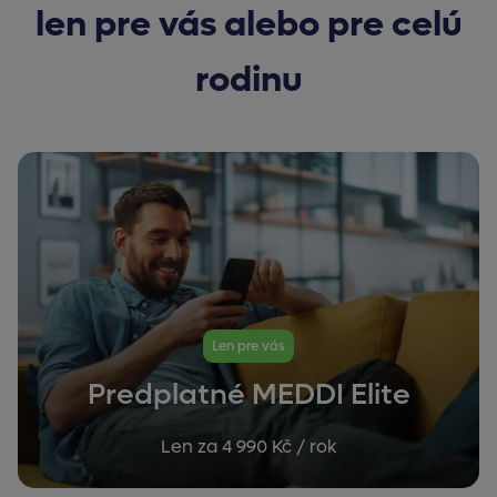
len pre vás alebo pre celú
rodinu
Len pre vás
Predplatné MEDDI Elite
Len za 4 990 Kč / rok