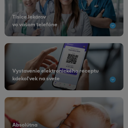
Tisíce lekárov
vo vašom telefóne
Vystavenie elektronického receptu
kdekoľvek na svete
Absolútna