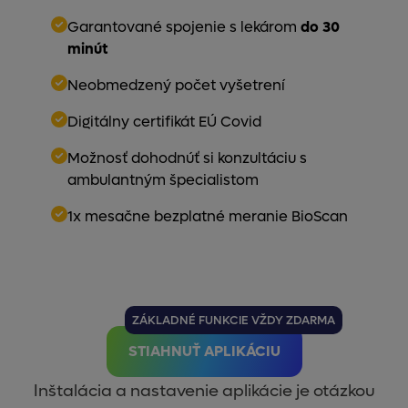
Garantované spojenie s lekárom
do 30
minút
Neobmedzený počet vyšetrení
Digitálny certifikát EÚ Covid
Možnosť dohodnúť si konzultáciu s
ambulantným špecialistom
1x mesačne bezplatné meranie BioScan
ZÁKLADNÉ FUNKCIE VŽDY ZDARMA
STIAHNUŤ APLIKÁCIU
Inštalácia a nastavenie aplikácie je otázkou