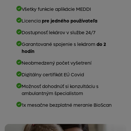
Všetky funkcie aplikácie MEDDI
Licencia
pre jedného používateľa
Dostupnosť lekárov v službe 24/7
Garantované spojenie s lekárom
do 2
hodín
Neobmedzený počet vyšetrení
Digitálny certifikát EÚ Covid
Možnosť dohodnúť si konzultáciu s
ambulantným špecialistom
1x mesačne bezplatné meranie BioScan