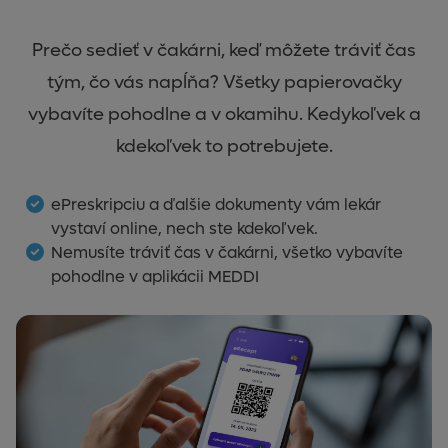
Prečo sedieť v čakárni, keď môžete tráviť čas
tým, čo vás napĺňa? Všetky papierovačky
vybavíte pohodlne a v okamihu. Kedykoľvek a
kdekoľvek to potrebujete.
ePreskripciu a ďalšie dokumenty vám lekár
vystaví online, nech ste kdekoľvek.
Nemusíte tráviť čas v čakárni, všetko vybavíte
pohodlne v aplikácii MEDDI