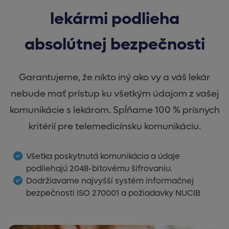
lekármi podlieha
absolútnej bezpečnosti
Garantujeme, že nikto iný ako vy a váš lekár
nebude mať prístup ku všetkým údajom z vašej
komunikácie s lekárom. Spĺňame 100 % prísnych
kritérií pre telemedicínsku komunikáciu.
Všetka poskytnutá komunikácia a údaje
podliehajú 2048-bitovému šifrovaniu.
Dodržiavame najvyšší systém informačnej
bezpečnosti ISO 270001 a požiadavky NUCIB