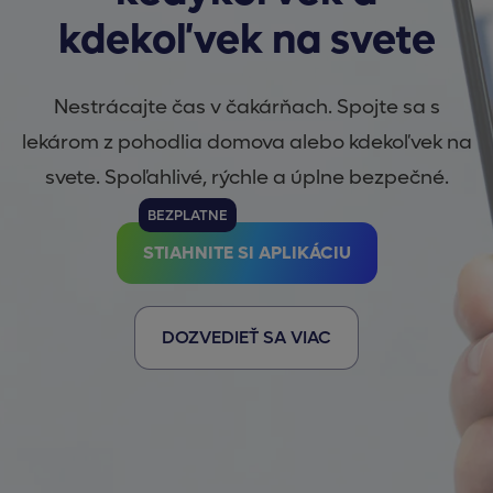
kdekoľvek na svete
Nestrácajte čas v čakárňach. Spojte sa s
lekárom z pohodlia domova alebo kdekoľvek na
svete. Spoľahlivé, rýchle a úplne bezpečné.
BEZPLATNE
STIAHNITE SI APLIKÁCIU
DOZVEDIEŤ SA VIAC