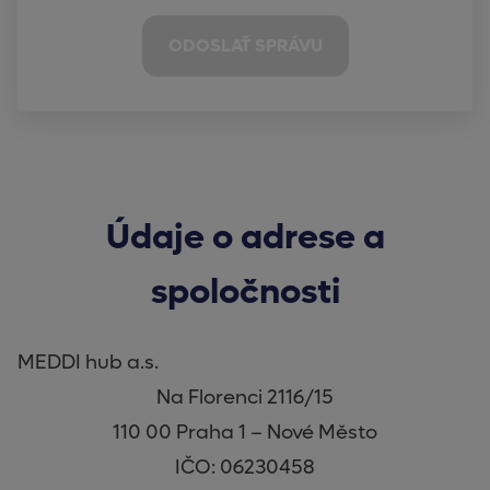
ODOSLAŤ SPRÁVU
Údaje o adrese a
spoločnosti
MEDDI hub a.s.
Na Florenci 2116/15
110 00 Praha 1 – Nové Město
IČO: 06230458