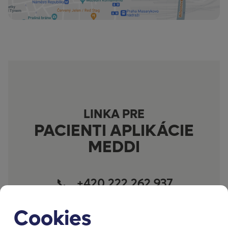
LINKA PRE
PACIENTI APLIKÁCIE
MEDDI
+420 222 262 937
Cookies