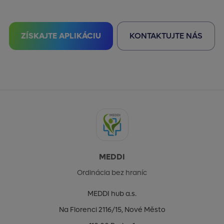
ZÍSKAJTE APLIKÁCIU
KONTAKTUJTE NÁS
MEDDI
Ordinácia bez hraníc
MEDDI hub a.s.
Na Florenci 2116/15, Nové Město