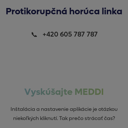
Protikorupčná horúca linka
+420 605 787 787
Vyskúšajte MEDDI
Inštalácia a nastavenie aplikácie je otázkou
niekoľkých kliknutí. Tak prečo strácať čas?