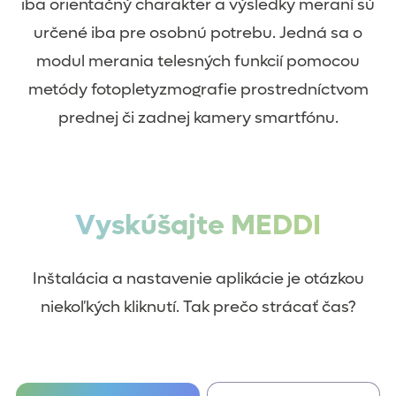
iba orientačný charakter a výsledky meraní sú
určené iba pre osobnú potrebu. Jedná sa o
modul merania telesných funkcií pomocou
metódy fotopletyzmografie prostredníctvom
prednej či zadnej kamery smartfónu.
Vyskúšajte MEDDI
Inštalácia a nastavenie aplikácie je otázkou
niekoľkých kliknutí. Tak prečo strácať čas?