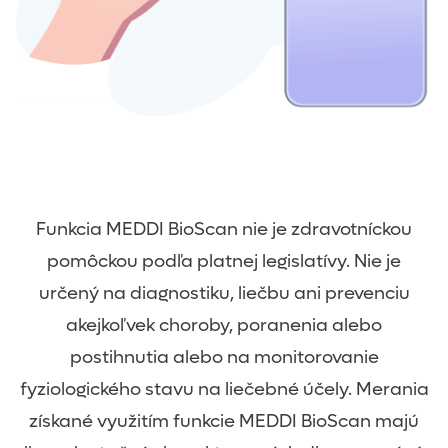
Funkcia MEDDI BioScan nie je zdravotníckou
pomôckou podľa platnej legislatívy. Nie je
určený na diagnostiku, liečbu ani prevenciu
akejkoľvek choroby, poranenia alebo
postihnutia alebo na monitorovanie
fyziologického stavu na liečebné účely. Merania
získané využitím funkcie MEDDI BioScan majú