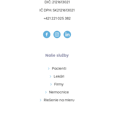
DIČ: 2121613021
IČ DPH: SK2121613021
+421 221 025 382
Naše služby
Pacienti
Lekári
Firmy
Nemocnice
Riešenie na mieru