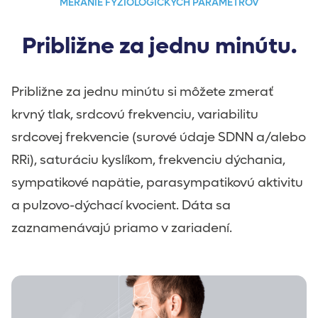
MERANIE FYZIOLOGICKÝCH PARAMETROV
Približne za jednu minútu.
Približne za jednu minútu si môžete zmerať
krvný tlak, srdcovú frekvenciu, variabilitu
srdcovej frekvencie (surové údaje SDNN a/alebo
RRi), saturáciu kyslíkom, frekvenciu dýchania,
sympatikové napätie, parasympatikovú aktivitu
a pulzovo-dýchací kvocient. Dáta sa
zaznamenávajú priamo v zariadení.