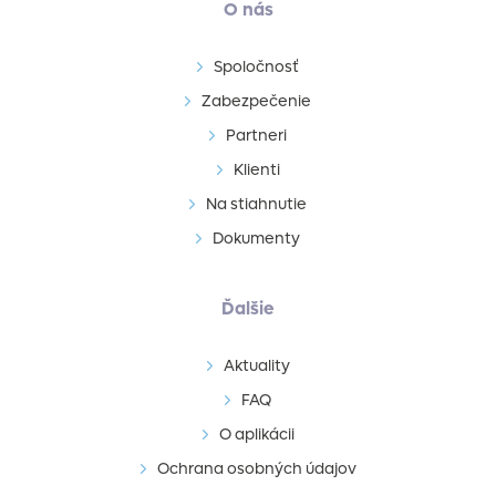
O nás
Spoločnosť
Zabezpečenie
Partneri
Klienti
Na stiahnutie
Dokumenty
Ďalšie
Aktuality
FAQ
O aplikácii
Ochrana osobných údajov