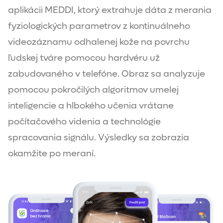
aplikácii MEDDI, ktorý extrahuje dáta z merania
fyziologických parametrov z kontinuálneho
videozáznamu odhalenej kože na povrchu
ľudskej tváre pomocou hardvéru už
zabudovaného v telefóne. Obraz sa analyzuje
pomocou pokročilých algoritmov umelej
inteligencie a hlbokého učenia vrátane
počítačového videnia a technológie
spracovania signálu. Výsledky sa zobrazia
okamžite po meraní.