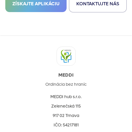
ZÍSKAJTE APLIKÁCIU
KONTAKTUJTE NÁS
MEDDI
Ordinácia bez hraníc
MEDDI hub s.r.o.
Zelenečská 115
917 02 Trnava
IČO: 54217181