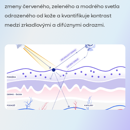
zmeny červeného, zeleného a modrého svetla
odrazeného od kože a kvantifikuje kontrast
medzi zrkadlovými a difúznymi odrazmi.