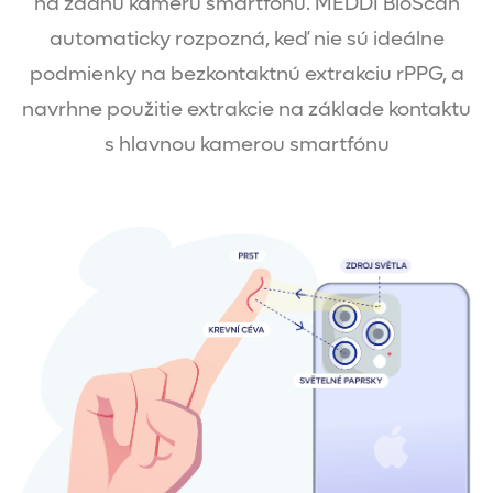
na zadnú kameru smartfónu. MEDDI BioScan
automaticky rozpozná, keď nie sú ideálne
podmienky na bezkontaktnú extrakciu rPPG, a
navrhne použitie extrakcie na základe kontaktu
s hlavnou kamerou smartfónu