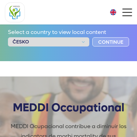
Select a country to view local content
CONTINUE
MEDDI Occupational
MEDDI Ocupacional contribue a diminuir los
indicators de morbi mortality de sus