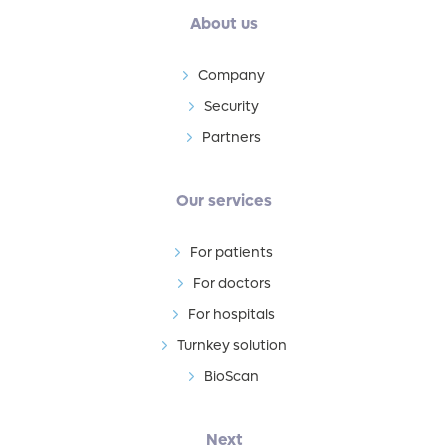
About us
Company
Security
Partners
Our services
For patients
For doctors
For hospitals
Turnkey solution
BioScan
Next