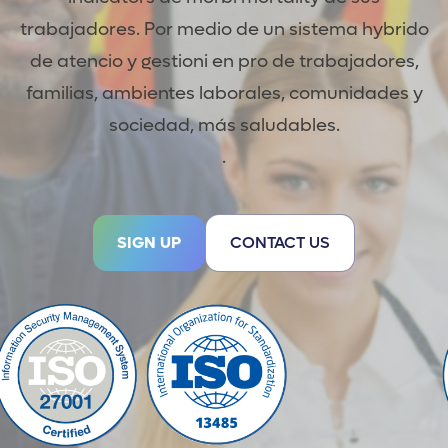
trabajadores. Por medio de un sistema hybrido
de atencio y gestioni en pro de trabajadores,
familias, ambientes laborales, comunidades y
sociedad, más saludables.
.
SIGN UP
CONTACT US