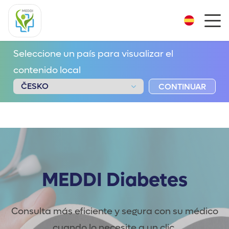
Seleccione un país para visualizar el
contenido local
CONTINUAR
MEDDI Diabetes
Consulta más eficiente y segura con su médico
cuando lo necesite a un clic.